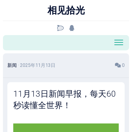
跳
相见拾光
至
内
容
新闻
· 2025年11月13日
0
11月13日新闻早报，每天60
秒读懂全世界！