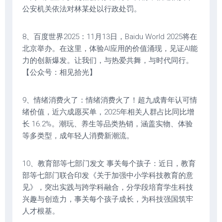
公安机关依法对林某处以行政处罚。
8、百度世界2025：11月13日，Baidu World 2025将在
北京举办。在这里，体验AI应用的价值涌现，见证AI能
力的创新爆发。让我们，与热爱共舞，与时代同行。
【公众号：相见拾光】
9、情绪消费火了：情绪消费火了！超九成青年认可情
绪价值，近六成愿买单，2025年相关人群占比同比增
长 16.2%。潮玩、养生等品类热销，涵盖实物、体验
等多类型，成年轻人消费新潮流。
10、教育部等七部门发文 事关每个孩子：近日，教育
部等七部门联合印发《关于加强中小学科技教育的意
见》，突出实践与跨学科融合，分学段培育学生科技
兴趣与创造力，事关每个孩子成长，为科技强国筑牢
人才根基。