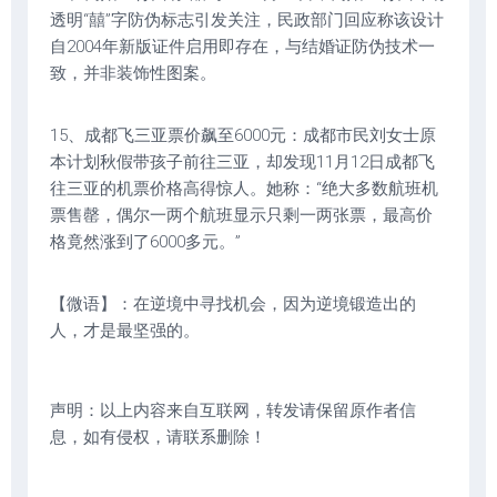
透明“囍”字防伪标志引发关注，民政部门回应称该设计
自2004年新版证件启用即存在，与结婚证防伪技术一
致，并非装饰性图案。
15、成都飞三亚票价飙至6000元：成都市民刘女士原
本计划秋假带孩子前往三亚，却发现11月12日成都飞
往三亚的机票价格高得惊人。她称：“绝大多数航班机
票售罄，偶尔一两个航班显示只剩一两张票，最高价
格竟然涨到了6000多元。”
【微语】：在逆境中寻找机会，因为逆境锻造出的
人，才是最坚强的。
声明：以上内容来自互联网，转发请保留原作者信
息，如有侵权，请联系删除！