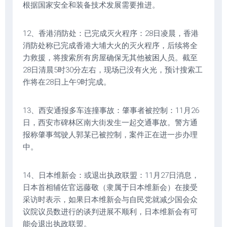
根据国家安全和装备技术发展需要推进。
12、香港消防处：已完成灭火程序：28日凌晨，香港
消防处称已完成香港大埔大火的灭火程序，后续将全
力救援，将搜索所有房屋确保无其他被困人员。截至
28日清晨5时30分左右，现场已没有火光，预计搜索工
作将在28日上午9时完成。
13、西安通报多车连撞事故：肇事者被控制：11月26
日，西安市碑林区南大街发生一起交通事故。警方通
报称肇事驾驶人郭某已被控制，案件正在进一步办理
中。
14、日本维新会：或退出执政联盟：11月27日消息，
日本首相辅佐官远藤敬（隶属于日本维新会）在接受
采访时表示，如果日本维新会与自民党就减少国会众
议院议员数进行的谈判进展不顺利，日本维新会有可
能会退出执政联盟。