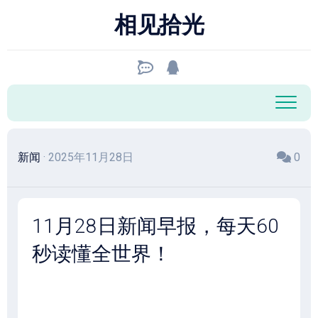
跳
相见拾光
至
内
容
新闻
· 2025年11月28日
0
11月28日新闻早报，每天60
秒读懂全世界！