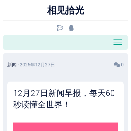
跳
相见拾光
至
内
容
新闻
· 2025年12月27日
0
12月27日新闻早报，每天60
秒读懂全世界！