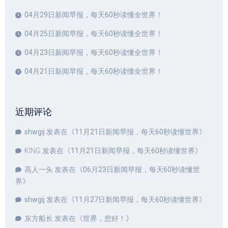
04月29日新闻早报，每天60秒读懂全世界！
04月25日新闻早报，每天60秒读懂全世界！
04月23日新闻早报，每天60秒读懂全世界！
04月21日新闻早报，每天60秒读懂全世界！
近期评论
shwgij
发表在《
11月21日新闻早报，每天60秒读懂世界
》
KING
发表在《
11月21日新闻早报，每天60秒读懂世界
》
高人一头
发表在《
06月23日新闻早报，每天60秒读懂世
界
》
shwgij
发表在《
11月27日新闻早报，每天60秒读懂世界
》
东方船长
发表在《
世界，您好！
》