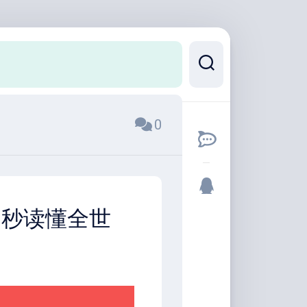
0
0秒读懂全世