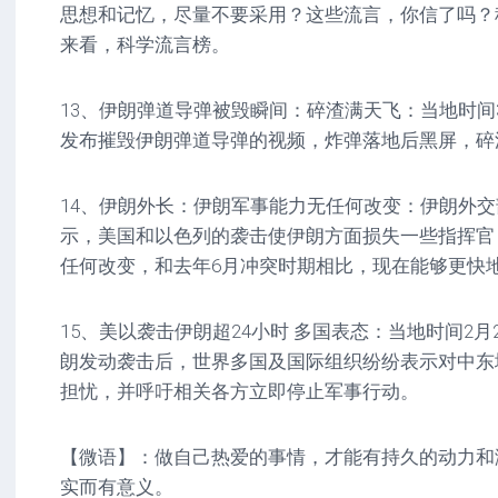
思想和记忆，尽量不要采用？这些流言，你信了吗？
来看，科学流言榜。
13、伊朗弹道导弹被毁瞬间：碎渣满天飞：当地时间
发布摧毁伊朗弹道导弹的视频，炸弹落地后黑屏，碎
14、伊朗外长：伊朗军事能力无任何改变：伊朗外交
示，美国和以色列的袭击使伊朗方面损失一些指挥官
任何改变，和去年6月冲突时期相比，现在能够更快
15、美以袭击伊朗超24小时 多国表态：当地时间2
朗发动袭击后，世界多国及国际组织纷纷表示对中东
担忧，并呼吁相关各方立即停止军事行动。
【微语】：做自己热爱的事情，才能有持久的动力和
实而有意义。