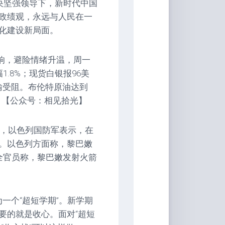
央坚强领导下，新时代中国
政绩观，永远与人民在一
化建设新局面。
响，避险情绪升温，周一
1.8%；现货白银报96美
运输受阻。布伦特原油达到
/桶。【公众号：相见拾光】
日，以色列国防军表示，在
。以色列方面称，黎巴嫩
全官员称，黎巴嫩发射火箭
为一个“超短学期”。新学期
要的就是收心。面对“超短