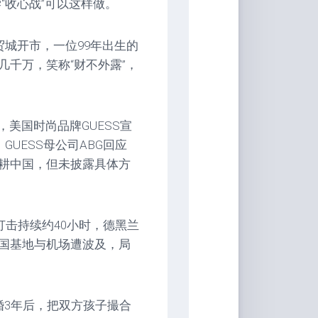
“收心战”可以这样做。
贸城开市，一位99年出生的
千万，笑称“财不外露”，
旬，美国时尚品牌GUESS宣
UESS母公司ABG回应
耕中国，但未披露具体方
打击持续约40小时，德黑兰
国基地与机场遭波及，局
婚3年后，把双方孩子撮合