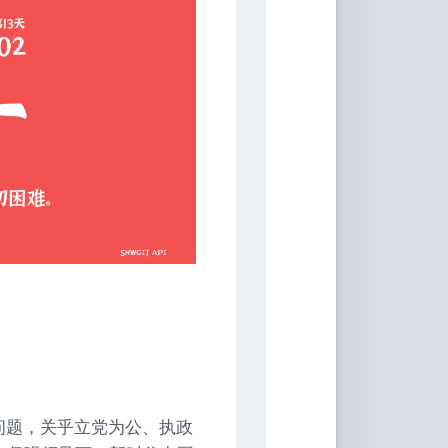
问题，关乎立党为公、执政