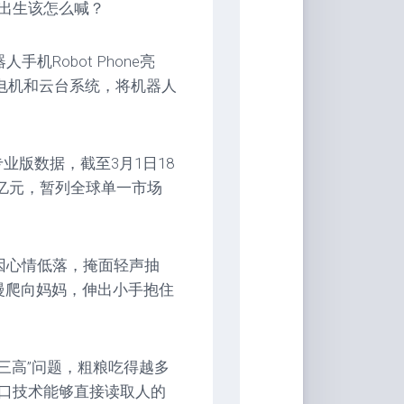
出生该怎么喊？
机Robot Phone亮
微型电机和云台系统，将机器人
专业版数据，截至3月1日18
0亿元，暂列全球单一市场
因心情低落，掩面轻声抽
慢爬向妈妈，伸出小手抱住
“三高”问题，粗粮吃得越多
口技术能够直接读取人的