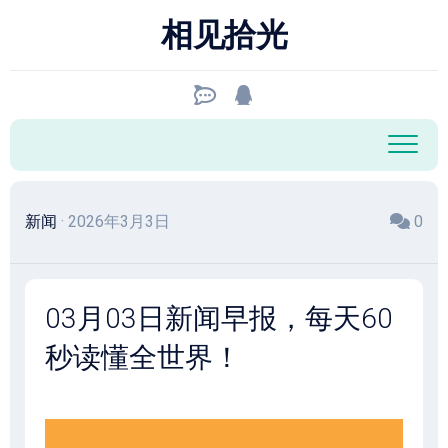
跳
相见拾光
至
内
容
新闻
· 2026年3月3日
0
03月03日新闻早报，每天60
秒读懂全世界！