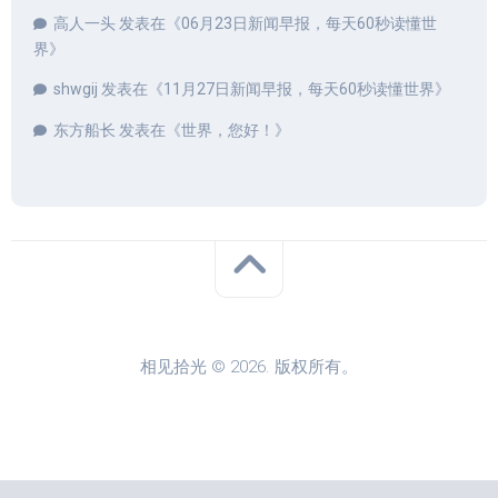
高人一头
发表在《
06月23日新闻早报，每天60秒读懂世
界
》
shwgij
发表在《
11月27日新闻早报，每天60秒读懂世界
》
东方船长
发表在《
世界，您好！
》
相见拾光 © 2026. 版权所有。