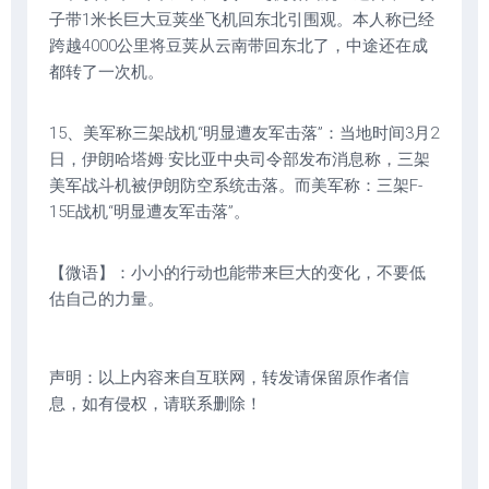
子带1米长巨大豆荚坐飞机回东北引围观。本人称已经
跨越4000公里将豆荚从云南带回东北了，中途还在成
都转了一次机。
15、美军称三架战机“明显遭友军击落”：当地时间3月2
日，伊朗哈塔姆·安比亚中央司令部发布消息称，三架
美军战斗机被伊朗防空系统击落。而美军称：三架F-
15E战机“明显遭友军击落”。
【微语】：小小的行动也能带来巨大的变化，不要低
估自己的力量。
声明：以上内容来自互联网，转发请保留原作者信
息，如有侵权，请联系删除！