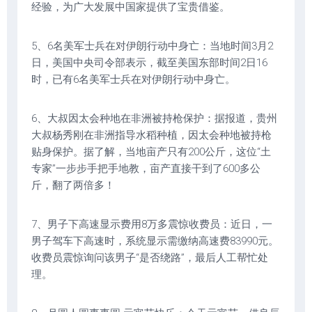
经验，为广大发展中国家提供了宝贵借鉴。
5、6名美军士兵在对伊朗行动中身亡：当地时间3月2
日，美国中央司令部表示，截至美国东部时间2日16
时，已有6名美军士兵在对伊朗行动中身亡。
6、大叔因太会种地在非洲被持枪保护：据报道，贵州
大叔杨秀刚在非洲指导水稻种植，因太会种地被持枪
贴身保护。据了解，当地亩产只有200公斤，这位“土
专家”一步步手把手地教，亩产直接干到了600多公
斤，翻了两倍多！
7、男子下高速显示费用8万多震惊收费员：近日，一
男子驾车下高速时，系统显示需缴纳高速费83990元。
收费员震惊询问该男子“是否绕路”，最后人工帮忙处
理。