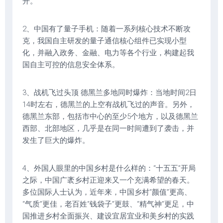
开。
2、中国有了量子手机：随着一系列核心技术不断攻
克，我国自主研发的量子通信核心组件已实现小型
化，并融入政务、金融、电力等各个行业，构建起我
国自主可控的信息安全体系。
3、战机飞过头顶 德黑兰多地同时爆炸：当地时间2日
14时左右，德黑兰的上空有战机飞过的声音。另外，
德黑兰东部，包括市中心的至少5个地方，以及德黑兰
西部、北部地区，几乎是在同一时间遭到了袭击，并
发生了巨大的爆炸。
4、外国人眼里的中国乡村是什么样的：“十五五”开局
之际，中国广袤乡村正迎来又一个充满希望的春天。
多位国际人士认为，近年来，中国乡村“颜值”更高、
“气质”更佳，老百姓“钱袋子”更鼓、“精气神”更足，中
国推进乡村全面振兴、建设宜居宜业和美乡村的实践