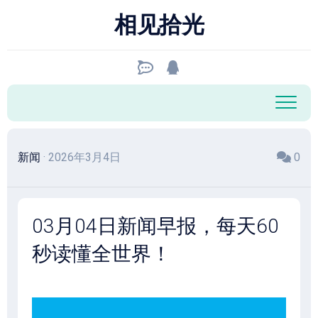
跳
相见拾光
至
内
容
新闻
· 2026年3月4日
0
03月04日新闻早报，每天60
秒读懂全世界！