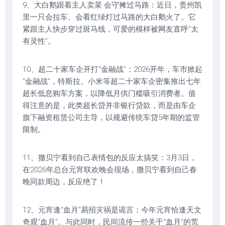
9、大白鹅跟着主人卖菜 会守摊过马路：近日，贵州凯
里一只会拉车、会看红绿灯过马路的大白鹅火了。它
紧跟主人快步穿过斑马线，可爱的模样被网友直呼“太
有灵性”。
10、超二十家车企开打“金融战”：2026开年，车市掀起
“金融战”，特斯拉、小米等超二十家车企密集推出七年
超长低息购车方案，以降低月供门槛吸引消费者。值
得注意的是，此类超长贷并非银行贷款，而是由车企
旗下融资租赁公司主导，以规避传统车贷5年期的监管
限制。
11、撒贝宁看到自己表情包的反应太搞笑：3月3日，
在2026年总台元宵联欢晚会现场，撒贝宁看到自己春
晚同款周边，反应绝了！
12、元宵逢“血月”易招灾祸是谣言：今年元宵恰逢天文
奇观“血月”。与此同时，民间流传一些关于“血月”的荒