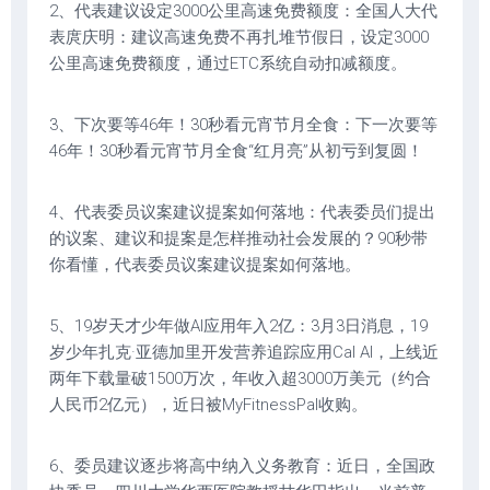
2、代表建议设定3000公里高速免费额度：全国人大代
表庹庆明：建议高速免费不再扎堆节假日，设定3000
公里高速免费额度，通过ETC系统自动扣减额度。
3、下次要等46年！30秒看元宵节月全食：下一次要等
46年！30秒看元宵节月全食“红月亮”从初亏到复圆！
4、代表委员议案建议提案如何落地：代表委员们提出
的议案、建议和提案是怎样推动社会发展的？90秒带
你看懂，代表委员议案建议提案如何落地。
5、19岁天才少年做AI应用年入2亿：3月3日消息，19
岁少年扎克·亚德加里开发营养追踪应用Cal AI，上线近
两年下载量破1500万次，年收入超3000万美元（约合
人民币2亿元），近日被MyFitnessPal收购。
6、委员建议逐步将高中纳入义务教育：近日，全国政