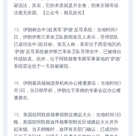
诞说法，其实，它的本质就是月全食，招来灾祸等说
法毫无依据。【公众号：相见拾光】
13、伊朗称击中2处美军“萨德”反导系统：当地时间3
日，伊朗伊斯兰革命卫队新闻发言人表示，导弹部队
已成功击中2处目标。发言人称，美军位于西亚地区的
“萨德”反导系统被伊斯兰革命卫队导弹击中，已被移出
作战轨道。此外，位于阿联酋鲁韦斯军事基地的“萨德”
系统雷达也于一天前被摧毁。
14、伊朗最高领袖选举机构办公楼遭袭击：当地时间3
月3日，当日稍早前，伊朗位于库姆的专家会议办公楼
遭袭击。
15、美国驻阿联酋领事馆附近燃起大火：当地时间3日
晚，美国驻阿联酋迪拜领事馆附近区域燃起大火并升
起浓烟。当天稍晚时，迪拜有关部门确认，已成功扑