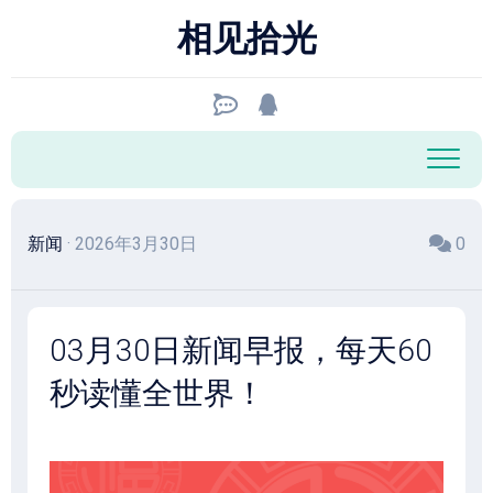
跳
相见拾光
至
内
容
新闻
· 2026年3月30日
0
03月30日新闻早报，每天60
秒读懂全世界！