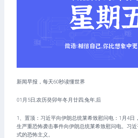
新闻早报，每天60秒读懂世界
01月5日,农历癸卯年冬月廿四,兔年,后
1、置顶：习近平向伊朗总统莱希致慰问电：1月4日
生严重恐怖袭击事件向伊朗总统莱希致慰问电。习近
式的恐怖主义。