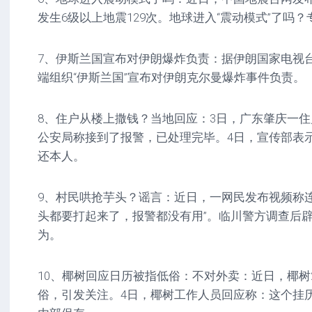
发生6级以上地震129次。地球进入“震动模式”了吗
7、伊斯兰国宣布对伊朗爆炸负责：据伊朗国家电视台
端组织“伊斯兰国”宣布对伊朗克尔曼爆炸事件负责。
8、住户从楼上撒钱？当地回应：3日，广东肇庆一
公安局称接到了报警，已处理完毕。4日，宣传部表
还本人。
9、村民哄抢芋头？谣言：近日，一网民发布视频称
头都要打起来了，报警都没有用”。临川警方调查后
为。
10、椰树回应日历被指低俗：不对外卖：近日，椰树2
俗，引发关注。4日，椰树工作人员回应称：这个挂