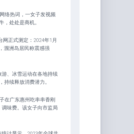
为网络热词，一女子发视频
牛，处处是商机。
网正式测定：2024年1月
震，涠洲岛居民称震感强
旅游、冰雪运动在各地持续
，持续释放消费潜力。
女子在广东惠州吃串串香刚
、调味费。该女子向市监局
统计显示，2023年全球共