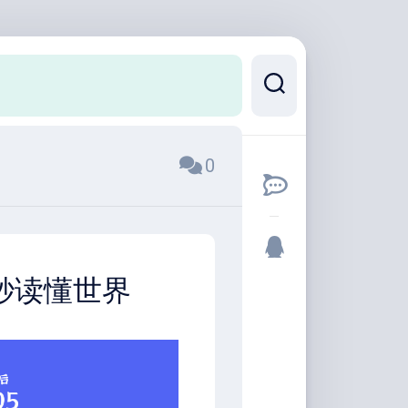
0
0秒读懂世界