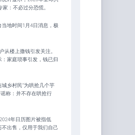
？专家：不必过分恐慌。
当地时间1月4日消息，极
住户从楼上撒钱引发关注。
示：家庭琐事引发，钱已归
连城乡村民“为哄抢几个芋
辟谣称：并不存在哄抢行
024年日历图片被指低
历不出售，仅用于我们自己