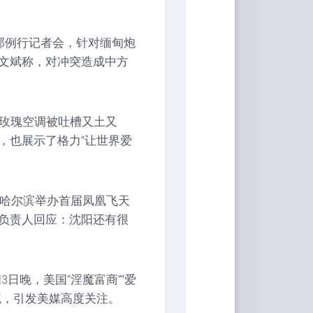
部例行记者会，针对缅甸炮
文斌称，对冲突造成中方
力玫瑰空调被吐槽又土又
，也展示了格力“让世界爱
，哈尔滨举办首届凤凰飞天
负责人回应：沈阳还有很
日晚，美国“淫魔富商”“爱
流，引发美媒高度关注。