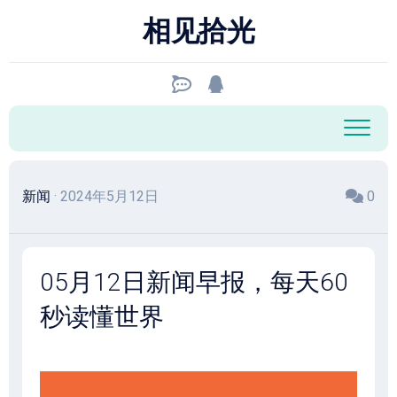
跳
相见拾光
至
内
容
新闻
· 2024年5月12日
0
05月12日新闻早报，每天60
秒读懂世界