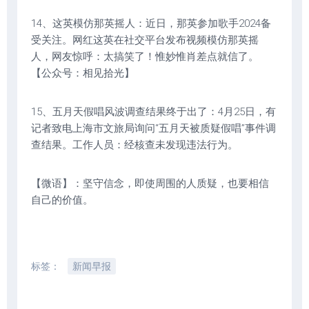
14、这英模仿那英摇人：近日，那英参加歌手2024备
受关注。网红这英在社交平台发布视频模仿那英摇
人，网友惊呼：太搞笑了！惟妙惟肖差点就信了。
【公众号：相见拾光】
15、五月天假唱风波调查结果终于出了：4月25日，有
记者致电上海市文旅局询问“五月天被质疑假唱”事件调
查结果。工作人员：经核查未发现违法行为。
【微语】：坚守信念，即使周围的人质疑，也要相信
自己的价值。
标签：
新闻早报