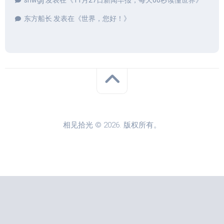
shwgij
发表在《
11月27日新闻早报，每天60秒读懂世界
》
东方船长
发表在《
世界，您好！
》
相见拾光 © 2026. 版权所有。