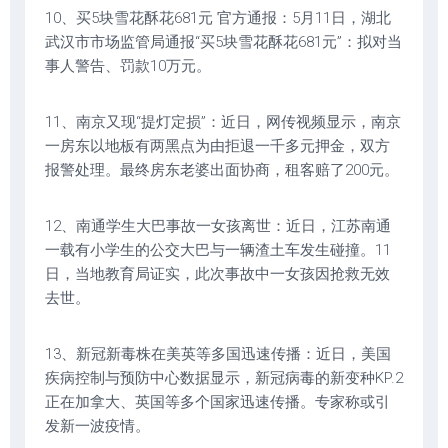
10、买5块雪花酥花681元 官方通报：5月11日，湖北
武汉市市场监管局通报“买5块雪花酥花681元”：拟对当
事人警告、罚款10万元。
11、南京又现“提灯定损”：近日，网传视频显示，南京
一房东以地板有两黑点为由拒退一千多元押金，双方
报警处理。最终房东老婆出面协商，租客赔了200元。
12、南通学生大巴事故一女孩离世：近日，江苏南通
一载有小学生的公交大巴与一辆渣土车发生碰撞。11
日，当地教育局证实，此次事故中一女孩因抢救无效
去世。
13、新冠新毒株在美英等多国迅速传播：近日，美国
疾病控制与预防中心数据显示，新冠病毒的新变种KP.2
正在加拿大、英国等多个国家迅速传播。专家称或引
发新一波疫情。