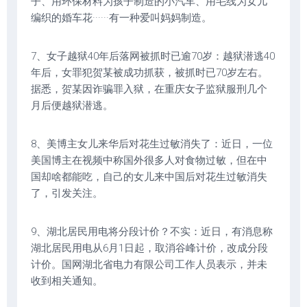
子、用环保材料为孩子制造的小汽车、用毛线为女儿
编织的婚车花······有一种爱叫妈妈制造。
7、女子越狱40年后落网被抓时已逾70岁：越狱潜逃40
年后，女罪犯贺某被成功抓获，被抓时已70岁左右。
据悉，贺某因诈骗罪入狱，在重庆女子监狱服刑几个
月后便越狱潜逃。
8、美博主女儿来华后对花生过敏消失了：近日，一位
美国博主在视频中称国外很多人对食物过敏，但在中
国却啥都能吃，自己的女儿来中国后对花生过敏消失
了，引发关注。
9、湖北居民用电将分段计价？不实：近日，有消息称
湖北居民用电从6月1日起，取消谷峰计价，改成分段
计价。国网湖北省电力有限公司工作人员表示，并未
收到相关通知。