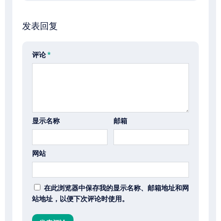
发表回复
评论
*
显示名称
邮箱
网站
在此浏览器中保存我的显示名称、邮箱地址和网
站地址，以便下次评论时使用。