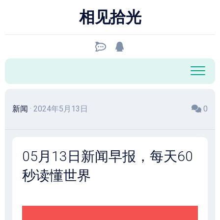
跳
相见拾光
至
内
容
新闻
· 2024年5月13日
0
05月13日新闻早报，每天60
秒读懂世界