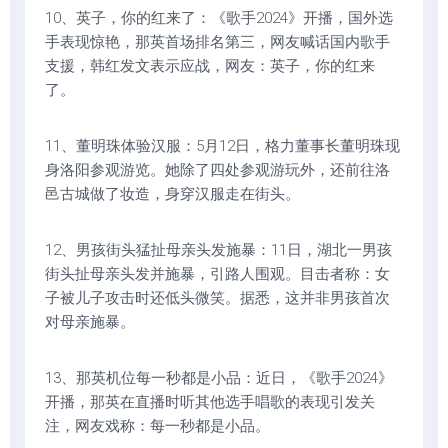
10、英子，你的红来了：《歌手2024》开播，国外选
手表现惊艳，那英首场排名第三，网友喊话国内歌手
支援，韩红发文表示应战，网友：英子，你的红来
了。
11、董明珠体验汉服：5月12日，格力董事长董明珠现
身洛阳参观游览。她除了四处参观游玩外，还前往洛
邑古城做了妆造，身穿汉服走在街头。
12、男孩街头猛扯母亲头发施暴：11日，湖北一男孩
街头扯母亲头发并施暴，引路人围观。目击者称：女
子被儿子攻击时还低头微笑。据悉，这并非男孩首次
对母亲施暴。
13、那英机位每一秒都是小品：近日，《歌手2024》
开播，那英在直播时听其他选手唱歌的表现引发关
注，网友戏称：每一秒都是小品。