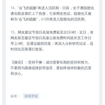
14、“会飞的硫酸”将进入活跃期：日前，女子遭隐翅虫
袭击眼皮腐烂上了热搜，引发网友热议。隐翅虫又被
称为“会飞的硫酸”，6-9月将进入隐翅虫的活跃期。
15、网友建议节假日高速免费延至次日6时：近日，有
网友留言建议节假日高速公路免费时间延长至工作日
早上6时。交通运输部回复：将深入分析研究论证，适
时优化完善通行政策。
【微语】：坚持不懈：成功需要长期的坚持和努力。
不要因为困难或挫折而放弃，要始终保持积极的态度
和决心。
标签：
新闻早报